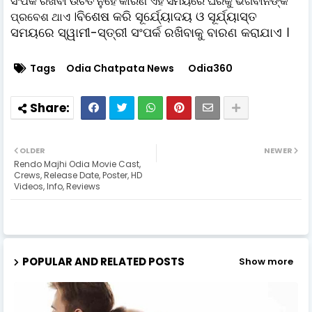
ସଂପର୍କ ରଖିବା ଉଚିତ ନୁହେଁ କାରଣ ଏହି ସମୟରେ ଘରକୁ ଭଗବାନଙ୍କ
ବିଶେଷ କରି ସୂର୍ଯ୍ୟୋଦୟ ଓ ସୂର୍ଯ୍ୟାସ୍ତ
ପ୍ରବେଶ ଥାଏ ।
ସମୟରେ ସ୍ୱାମୀ-ସ୍ତ୍ରୀ ସଂପର୍କ ରଖିବାକୁ ବାରଣ କରାଯାଏ ।
Tags
Odia Chatpata News
Odia360
OLDER
NEWER
Rendo Majhi Odia Movie Cast,
Crews, Release Date, Poster, HD
Videos, Info, Reviews
POPULAR AND RELATED POSTS
Show more