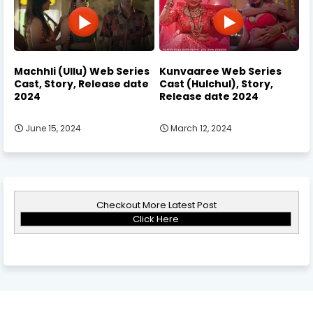
Machhli (Ullu) Web Series
Kunvaaree Web Series
Cast, Story, Release date
Cast (Hulchul), Story,
2024
Release date 2024
June 15, 2024
March 12, 2024
Checkout More Latest Post
Click Here