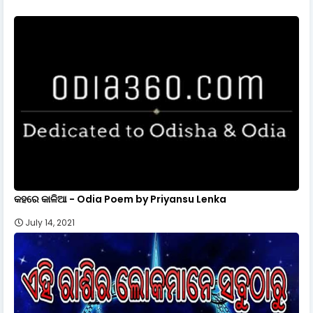
କହରେ କାଳିଆ - Odia Poem by Priyansu Lenka
July 14, 2021