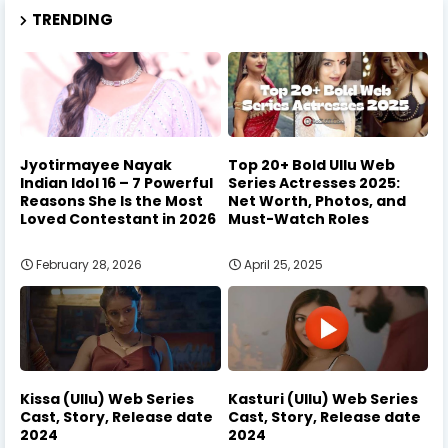
TRENDING
Jyotirmayee Nayak
Top 20+ Bold Ullu Web
Indian Idol 16 – 7 Powerful
Series Actresses 2025:
Reasons She Is the Most
Net Worth, Photos, and
Loved Contestant in 2026
Must-Watch Roles
February 28, 2026
April 25, 2025
Kissa (Ullu) Web Series
Kasturi (Ullu) Web Series
Cast, Story, Release date
Cast, Story, Release date
2024
2024